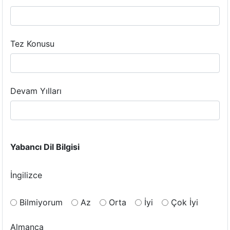
Tez Konusu
Devam Yılları
Yabancı Dil Bilgisi
İngilizce
Bilmiyorum
Az
Orta
İyi
Çok İyi
Almanca