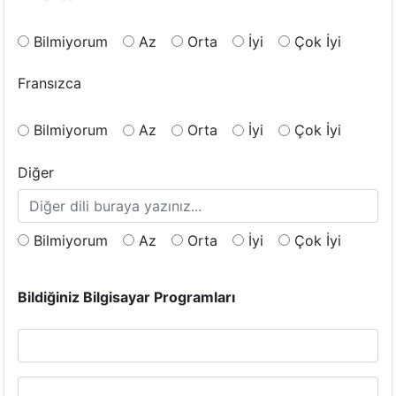
Bilmiyorum
Az
Orta
İyi
Çok İyi
Fransızca
Bilmiyorum
Az
Orta
İyi
Çok İyi
Diğer
Bilmiyorum
Az
Orta
İyi
Çok İyi
Bildiğiniz Bilgisayar Programları