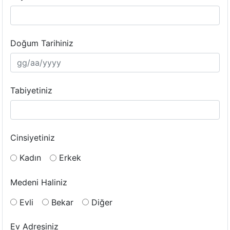
Doğum Tarihiniz
Tabiyetiniz
Cinsiyetiniz
Kadın
Erkek
Medeni Haliniz
Evli
Bekar
Diğer
Ev Adresiniz