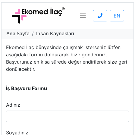
Telefon et!
EN
Ana Sayfa
İnsan Kaynakları
Ekomed İlaç bünyesinde çalışmak isterseniz lütfen
aşağıdaki formu doldurarak bize gönderiniz.
Başvurunuz en kısa sürede değerlendirilerek size geri
dönülecektir.
İş Başvuru Formu
Adınız
Soyadınız